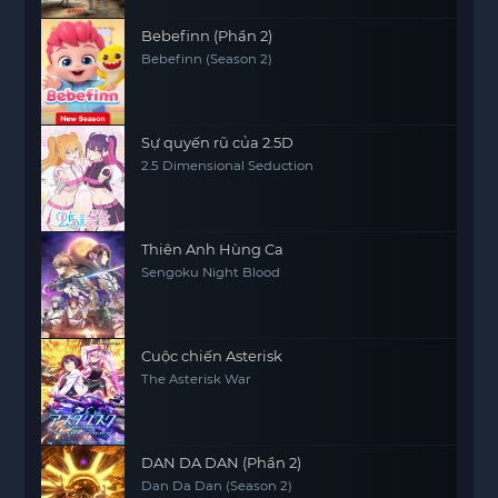
Bebefinn (Phần 2)
Bebefinn (Season 2)
Sự quyến rũ của 2.5D
2.5 Dimensional Seduction
Thiên Anh Hùng Ca
Sengoku Night Blood
Cuộc chiến Asterisk
The Asterisk War
DAN DA DAN (Phần 2)
Dan Da Dan (Season 2)