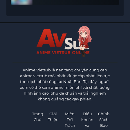
Anime Vietsub
là nền tảng chuyên cung cấp
anime vietsub mới nhất, được cập nhật liên tục
theo lịch phát sóng tại Nhật Bản. Tại đây, người
xem có thể xem anime miễn phí với chất lượng
hình ảnh cao, phụ đề chuẩn và trải nghiệm
không quảng cáo gây phiền.
Trang
Giới
Miễn
Điều
Chính
Chủ
Thiệu
Trừ
khoản
Sách
Trách
và
Bảo