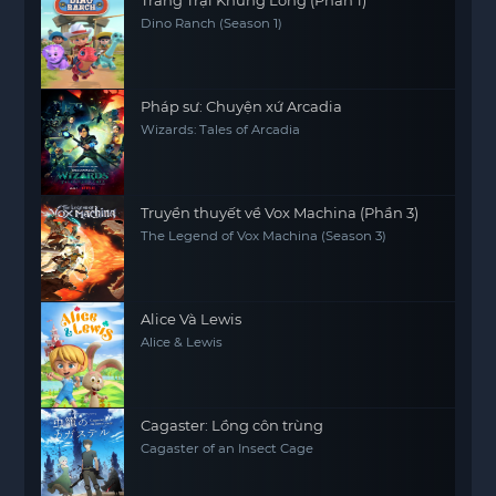
Dino Ranch (Season 1)
Pháp sư: Chuyện xứ Arcadia
Wizards: Tales of Arcadia
Truyền thuyết về Vox Machina (Phần 3)
The Legend of Vox Machina (Season 3)
Alice Và Lewis
Alice & Lewis
Cagaster: Lồng côn trùng
Cagaster of an Insect Cage