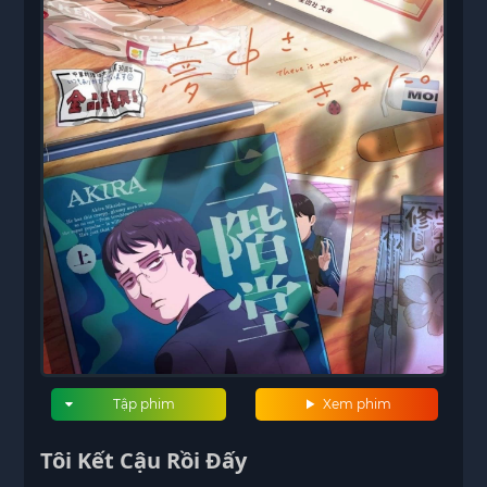
Tập phim
Xem phim
Tôi Kết Cậu Rồi Đấy