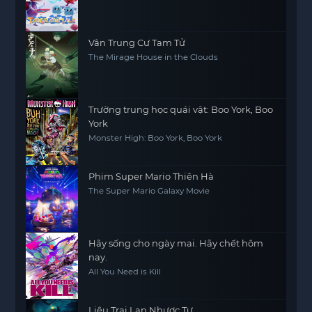
Vân Trung Cư Tam Tử
The Mirage House in the Clouds
Trường trung học quái vật: Boo York, Boo
York
Monster High: Boo York, Boo York
Phim Super Mario Thiên Hà
The Super Mario Galaxy Movie
Hãy sống cho ngày mai. Hãy chết hôm
nay.
All You Need is Kill
Liêu Trai Lan Nhược Tự