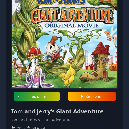
Tập phim
Xem phim
Tom and Jerry’s Giant Adventure
Tom and Jerry's Giant Adventure
2013
58 Phút