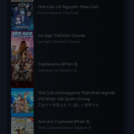
Hóa Giải Lời Nguyền: Mùa Cuối
Fruits Basket: The Final
Ice Age: Collision Course
Ice Age: Collision Course
Castlevania (Phần 3)
Castlevania (Season 3)
Thế Giới Otomegame Thật Khắc Nghiệt
Với Nhân Vật Quần Chúng
乙女ゲー世界はモブに厳しい世界です
Anh em Cuphead (Phần 3)
The Cuphead Show! (Season 3)