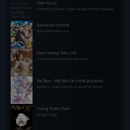
Trên Xa Lộ
Detective Conan: Fallen Angel of the Highway
Sword Art Online
Đao kiếm thần vực
Man Hoang Tiên Giới
The Uninhabited Wonderland
Re:Zero - Bắt đầu lại ở thế giới khác
Re:Zero - Starting Life in Another World
Trứng Thiên Thần
Angel's Egg