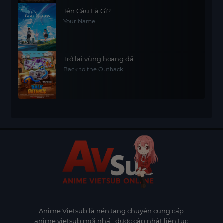
Tên Cậu Là Gì?
Your Name.
Trở lại vùng hoang dã
Back to the Outback
Anime Vietsub
là nền tảng chuyên cung cấp
anime vietsub mới nhất, được cập nhật liên tục