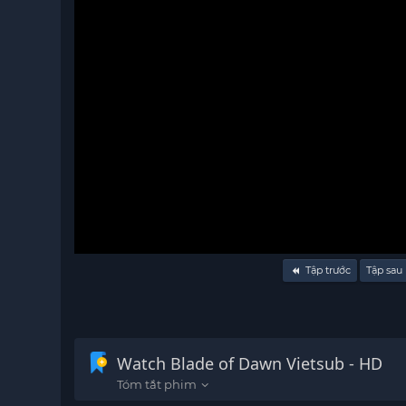
Volume
Tập trước
Tập sau
90%
Watch Blade of Dawn Vietsub - HD