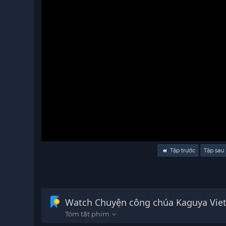
Volume
Tập trước
Tập sau
90%
Watch Chuyện