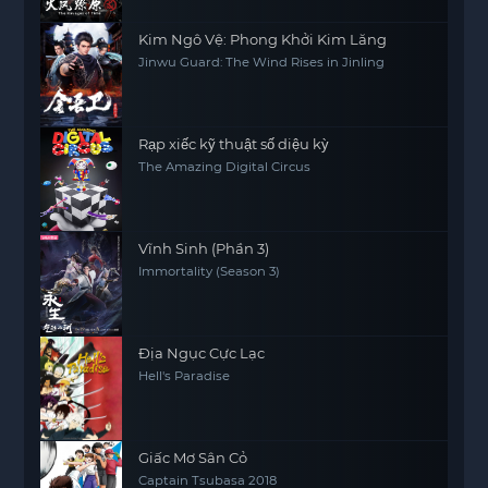
Kim Ngô Vệ: Phong Khởi Kim Lăng
Jinwu Guard: The Wind Rises in Jinling
Rạp xiếc kỹ thuật số diệu kỳ
The Amazing Digital Circus
Vĩnh Sinh (Phần 3)
Immortality (Season 3)
Địa Ngục Cực Lạc
Hell's Paradise
Giấc Mơ Sân Cỏ
Captain Tsubasa 2018