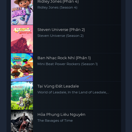
Ridley Jones (Phần 4)
Ridley Jones (Season 4)
Steven Universe (Phần 2)
Steven Universe (Season 2)
Ban Nhạc Rock Nhí (Phần 1)
Mini Beat Power Rockers (Season 1)
Tại Vùng Đất Leadale
World of Leadale, In the Land of Leadale,
Riadeiru no Daichi nite
Hỏa Phụng Liêu Nguyên
The Ravages of Time