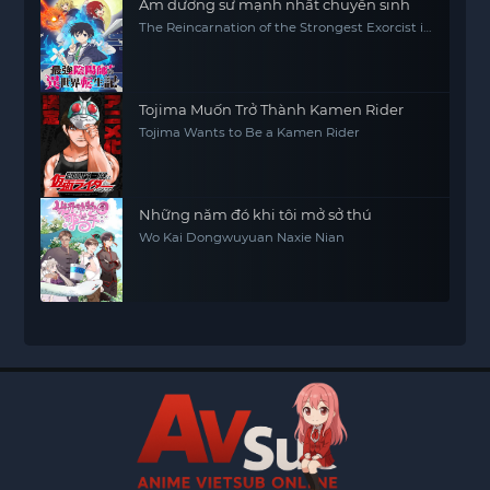
Âm dương sư mạnh nhất chuyển sinh
The Reincarnation of the Strongest Exorcist in
Another World
Tojima Muốn Trở Thành Kamen Rider
Tojima Wants to Be a Kamen Rider
Những năm đó khi tôi mở sở thú
Wo Kai Dongwuyuan Naxie Nian