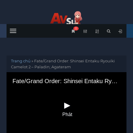
0
Menu
Trang chủ
»
Fate/Grand Order: Shinsei Entaku Ryouiki
Camelot 2 – Paladin; Agateram
Fate/Grand Order: Shinsei Entaku Ryouiki Camelot 2 – Paladin; Agateram
Phát