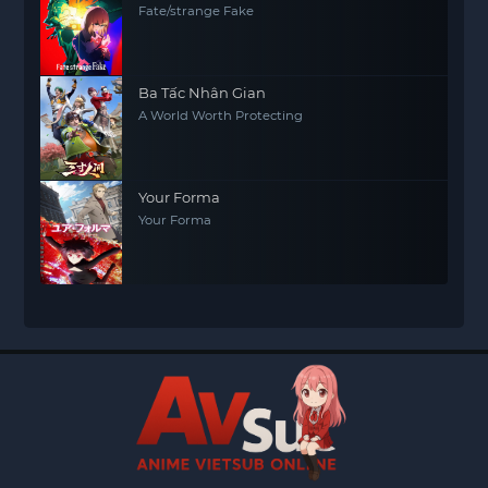
Fate/strange Fake
Ba Tấc Nhân Gian
A World Worth Protecting
Your Forma
Your Forma