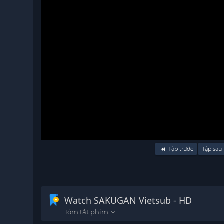
Volume
Tập trước
Tập sau
90%
Watch SAKUGAN Vietsub - HD