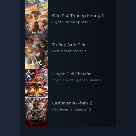
Đấu Phá Thương Khung 5
Fights Break Sphere 5
Trường Sinh Giới
World of Immortals
Huyền Giới Chi Môn
The Gate Of Mystical Realm
Castlevania (Phần 3)
Castlevania (Season 3)