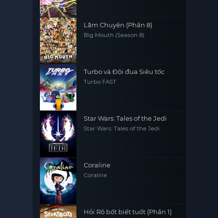
Lắm Chuyện (Phần 8)
Big Mouth (Season 8)
Turbo và Đội đua Siêu tốc
Turbo FAST
Star Wars: Tales of the Jedi
Star Wars: Tales of the Jedi
Coraline
Coraline
Hỏi Rô bốt biết tuốt (Phần 1)