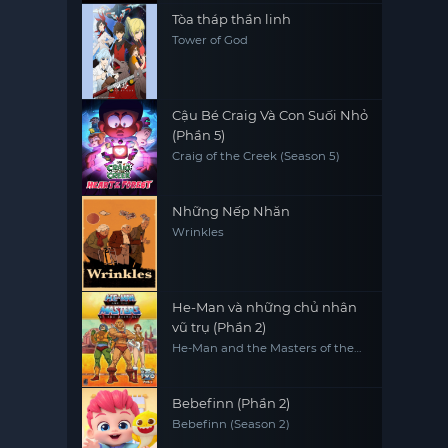
Tòa tháp thần linh
Tower of God
Cậu Bé Craig Và Con Suối Nhỏ
(Phần 5)
Craig of the Creek (Season 5)
Những Nếp Nhăn
Wrinkles
He-Man và những chủ nhân
vũ trụ (Phần 2)
He-Man and the Masters of the
Universe (Season 2)
Bebefinn (Phần 2)
Bebefinn (Season 2)