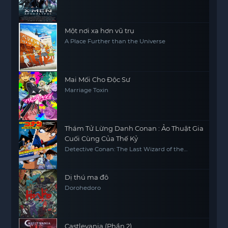
Một nơi xa hơn vũ trụ
A Place Further than the Universe
Mai Mối Cho Độc Sư
Marriage Toxin
Thám Tử Lừng Danh Conan : Ảo Thuật Gia
Cuối Cùng Của Thế Kỷ
Detective Conan: The Last Wizard of the
Century
Dị thú ma đô
Dorohedoro
Castlevania (Phần 2)