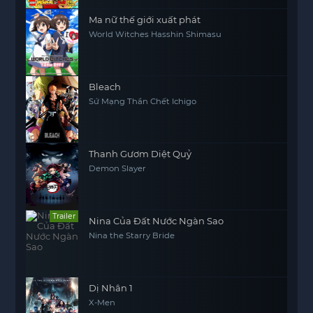
Ma nữ thế giới xuất phát
World Witches Hasshin Shimasu
Bleach
Sứ Mạng Thần Chết Ichigo
Thanh Gươm Diệt Quỷ
Demon Slayer
Trailer
Nina Của Đất Nước Ngàn Sao
Nina the Starry Bride
Dị Nhân 1
X-Men