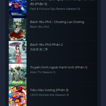
độ (Phần 5)
Fast & Furious Spy Racers (Season 5)
Bách Yêu Phổ - Chương Lạc Dương
Bách Yêu Phổ
Bách Yêu Phổ Phần 2
百妖谱 第二季
Truyền hình ngoài hành tinh (Phần 1)
Alien TV (Season 1)
Tiểu Hầu Vương (Phần 3)
LEGO Monkie Kid (Season 3)