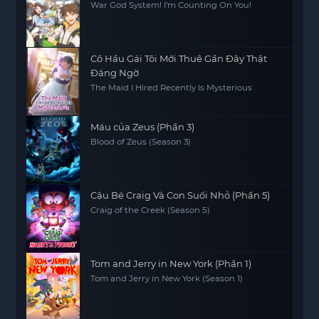
War God System! I’m Counting On You!
Cô Hầu Gái Tôi Mới Thuê Gần Đây Thật
Đáng Ngờ
The Maid I Hired Recently Is Mysterious
Máu của Zeus (Phần 3)
Blood of Zeus (Season 3)
Cậu Bé Craig Và Con Suối Nhỏ (Phần 5)
Craig of the Creek (Season 5)
Tom and Jerry in New York (Phần 1)
Tom and Jerry in New York (Season 1)