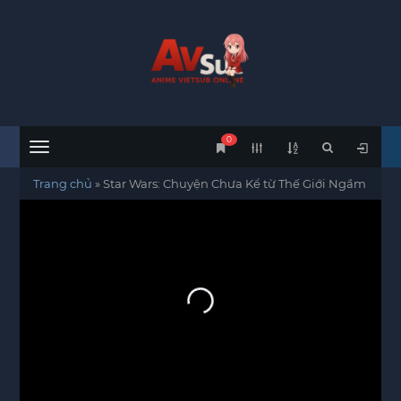
0
Menu
Trang chủ
»
Star Wars: Chuyện Chưa Kể từ Thế Giới Ngầm