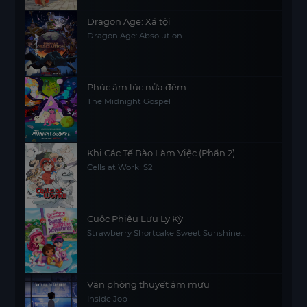
Dragon Age: Xá tội
Dragon Age: Absolution
Phúc âm lúc nửa đêm
The Midnight Gospel
Khi Các Tế Bào Làm Việc (Phần 2)
Cells at Work! S2
Cuộc Phiêu Lưu Ly Kỳ
Strawberry Shortcake Sweet Sunshine
Adventures
Văn phòng thuyết âm mưu
Inside Job