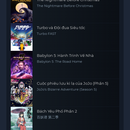
The Nightmare Before Christmas
Turbo và Đội đua Siêu tốc
Turbo FAST
Babylon 5: Hành Trình Về Nhà
Babylon 5: The Road Home
Cuộc phiêu lưu kì lạ của JoJo (Phần 5)
JoJo's Bizarre Adventure (Season 5)
Bách Yêu Phổ Phần 2
百妖谱 第二季