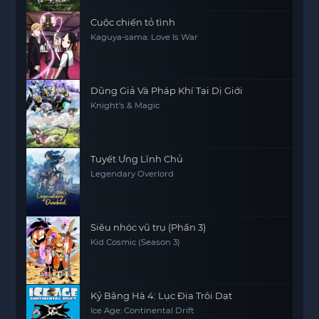
Cuộc chiến tỏ tình
Kaguya-sama: Love Is War
Dũng Giả Và Pháp Khí Tại Dị Giới
Knight's & Magic
Tuyết Ưng Lĩnh Chủ
Legendary Overlord
Siêu nhóc vũ trụ (Phần 3)
Kid Cosmic (Season 3)
Kỷ Băng Hà 4: Lục Địa Trôi Dạt
Ice Age: Continental Drift