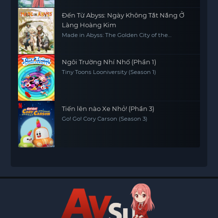
Đến Từ Abyss: Ngày Không Tắt Nắng Ở
Làng Hoàng Kim
Made in Abyss: The Golden City of the
Scorching Sun
Ngôi Trường Nhí Nhố (Phần 1)
Tiny Toons Looniversity (Season 1)
Tiến lên nào Xe Nhỏ! (Phần 3)
Go! Go! Cory Carson (Season 3)