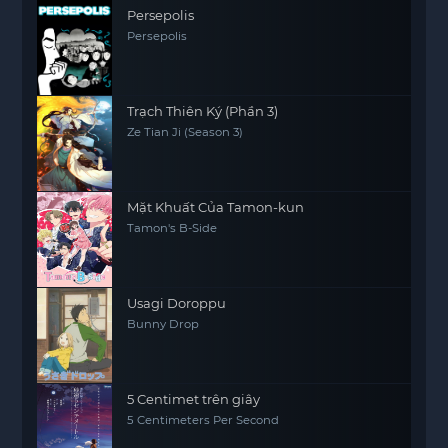
Persepolis
Persepolis
Trạch Thiên Ký (Phần 3)
Ze Tian Ji (Season 3)
Mặt Khuất Của Tamon-kun
Tamon's B-Side
Usagi Doroppu
Bunny Drop
5 Centimet trên giây
5 Centimeters Per Second