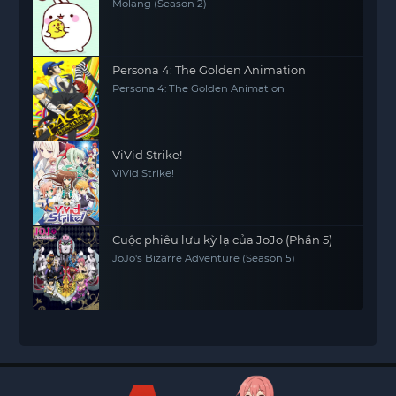
Molang (Season 2)
Persona 4: The Golden Animation
Persona 4: The Golden Animation
ViVid Strike!
ViVid Strike!
Cuộc phiêu lưu kỳ lạ của JoJo (Phần 5)
JoJo's Bizarre Adventure (Season 5)