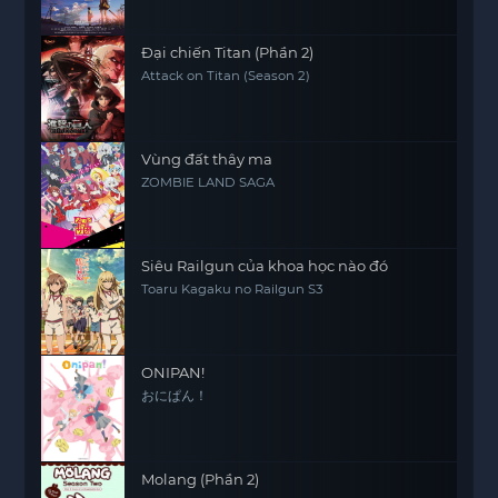
Đại chiến Titan (Phần 2)
Attack on Titan (Season 2)
Vùng đất thây ma
ZOMBIE LAND SAGA
Siêu Railgun của khoa học nào đó
Toaru Kagaku no Railgun S3
ONIPAN!
おにぱん！
Molang (Phần 2)