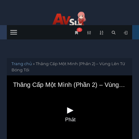
0
Menu
Trang chủ
»
Thăng Cấp Một Mình (Phần 2) – Vùng Lên Từ
Bóng Tối
Thăng Cấp Một Mình (Phần 2) – Vùng Lên Từ Bóng Tối
Phát