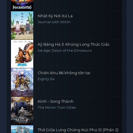
Nhật Ký Nơi Xứ Lạ
Journal with Witch
Kỷ Băng Hà 3: Khủng Long Thức Giấc
Ice Age: Dawn of the Dinosaurs
Chiến khu 86 không tồn tại
Eighty Six
Kính - Song Thành
The Mirror: Twin Cities
Thở Giữa Lưng Chừng Núi Phú Sĩ (Phần 2)