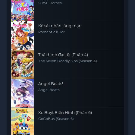
50/50 Heroes
Kẻ sát nhân lãng mạn
Romantic Killer
Thất hình đại tội (Phần 4)
The Seven Deadly Sins (Season 4)
Angel Beats!
Angel Beats!
Xe Buýt Biến Hình (Phần 6)
GoGoBus (Season 6)