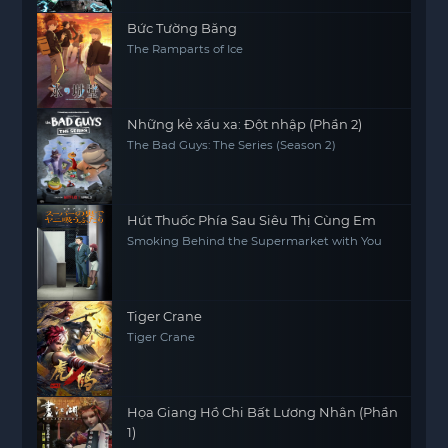
Bức Tường Băng
The Ramparts of Ice
Những kẻ xấu xa: Đột nhập (Phần 2)
The Bad Guys: The Series (Season 2)
Hút Thuốc Phía Sau Siêu Thị Cùng Em
Smoking Behind the Supermarket with You
Tiger Crane
Tiger Crane
Họa Giang Hồ Chi Bất Lương Nhân (Phần
1)