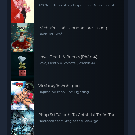
ACCA: 13th Territory Inspection Department
Bách Yêu Phổ - Chương Lạc Dương
Bách Yêu Phổ
Love, Death & Robots (Phần 4)
Love, Death & Robots (Season 4)
Võ sĩ quyền Anh Ippo
Hajime no Ippo: The Fighting!
Pháp Sư Tử Linh: Ta Chính Là Thiên Tai
Necromancer: King of the Scourge