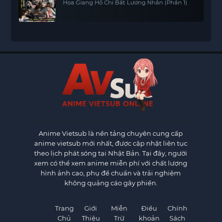
Họa Giang Hồ Chi Bất Lương Nhân (Phần 1)
Anime Vietsub
là nền tảng chuyên cung cấp
anime vietsub mới nhất, được cập nhật liên tục
theo lịch phát sóng tại Nhật Bản. Tại đây, người
xem có thể xem anime miễn phí với chất lượng
hình ảnh cao, phụ đề chuẩn và trải nghiệm
không quảng cáo gây phiền.
Trang
Giới
Miễn
Điều
Chính
Chủ
Thiệu
Trừ
khoản
Sách