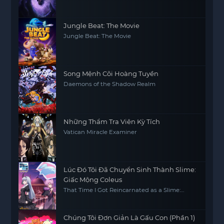
Jungle Beat: The Movie
Jungle Beat: The Movie
Song Mệnh Cõi Hoàng Tuyền
Daemons of the Shadow Realm
Những Thẩm Tra Viên Kỳ Tích
Vatican Miracle Examiner
Lúc Đó Tôi Đã Chuyển Sinh Thành Slime:
Giấc Mộng Coleus
That Time I Got Reincarnated as a Slime:
Visions of Coleus
Chúng Tôi Đơn Giản Là Gấu Con (Phần 1)