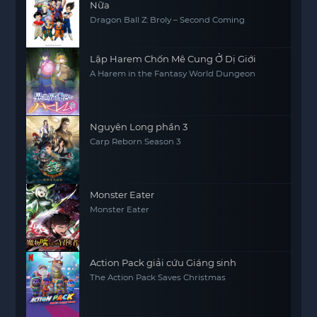
Nữa
Dragon Ball Z: Broly – Second Coming
Lập Harem Chốn Mê Cung Ở Dị Giới
A Harem in the Fantasy World Dungeon
Nguyên Long phần 3
Carp Reborn Season 3
Monster Eater
Monster Eater
Action Pack giải cứu Giáng sinh
The Action Pack Saves Christmas