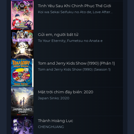
Tình Yêu Sau Khi Chinh Phục Thế Giới
Koi wa Sekai Seifuku no Ato de, Love After
World Domination
Gửi em, người bất tử
To Your Eternity, Fumetsu no Anata e
Tom and Jerry Kids Show (1990) (Phần 1)
Tom and Jerry Kids Show (1990) (Season 1)
Mặt trời chìm đáy biển: 2020
Japan Sinks: 2020
Thành Hoàng Lục
CHENGHUANG