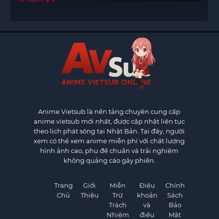
Anime Vietsub
là nền tảng chuyên cung cấp
anime vietsub mới nhất, được cập nhật liên tục
theo lịch phát sóng tại Nhật Bản. Tại đây, người
xem có thể xem anime miễn phí với chất lượng
hình ảnh cao, phụ đề chuẩn và trải nghiệm
không quảng cáo gây phiền.
Trang
Giới
Miễn
Điều
Chính
Chủ
Thiệu
Trừ
khoản
Sách
Trách
và
Bảo
Nhiệm
điều
Mật