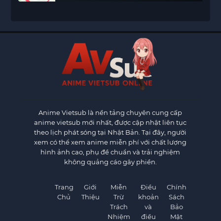
Anime Vietsub
là nền tảng chuyên cung cấp
anime vietsub mới nhất, được cập nhật liên tục
theo lịch phát sóng tại Nhật Bản. Tại đây, người
xem có thể xem anime miễn phí với chất lượng
hình ảnh cao, phụ đề chuẩn và trải nghiệm
không quảng cáo gây phiền.
Trang
Giới
Miễn
Điều
Chính
Chủ
Thiệu
Trừ
khoản
Sách
Trách
và
Bảo
Nhiệm
điều
Mật