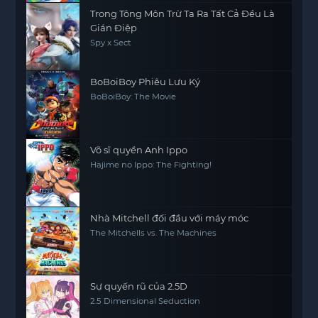
Trong Tông Môn Trừ Ta Ra Tất Cả Đều Là
Gián Điệp
Spy x Sect
BoBoiBoy Phiêu Lưu Ký
BoBoiBoy: The Movie
Võ sĩ quyền Anh Ippo
Hajime no Ippo: The Fighting!
Nhà Mitchell đối đầu với máy móc
The Mitchells vs. The Machines
Sự quyến rũ của 2.5D
2.5 Dimensional Seduction