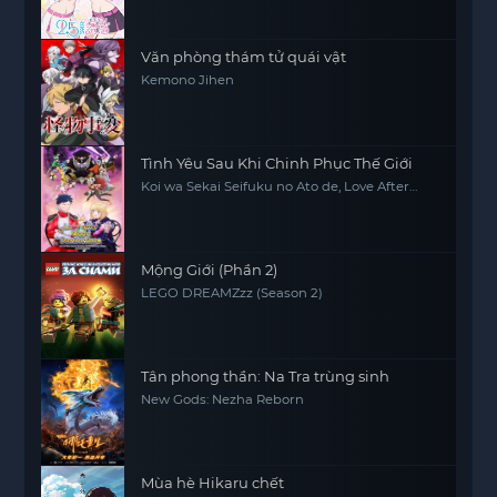
Văn phòng thám tử quái vật
Kemono Jihen
Tình Yêu Sau Khi Chinh Phục Thế Giới
Koi wa Sekai Seifuku no Ato de, Love After
World Domination
Mộng Giới (Phần 2)
LEGO DREAMZzz (Season 2)
Tân phong thần: Na Tra trùng sinh
New Gods: Nezha Reborn
Mùa hè Hikaru chết