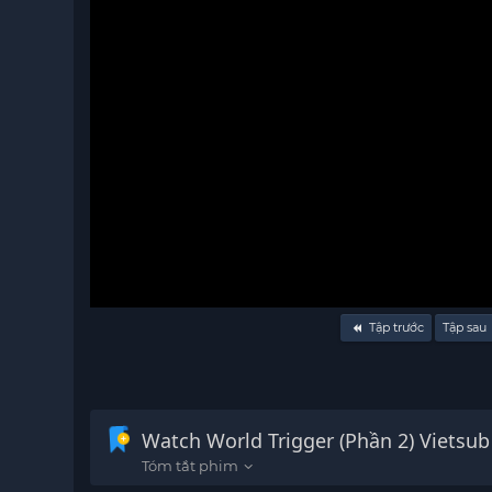
Volume
Tập trước
Tập sau
90%
Watch World Trigger (Phần