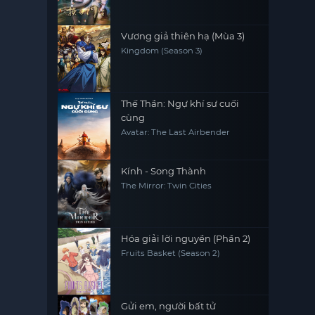
Vương giả thiên hạ (Mùa 3)
Kingdom (Season 3)
Thế Thần: Ngự khí sư cuối
cùng
Avatar: The Last Airbender
Kính - Song Thành
The Mirror: Twin Cities
Hóa giải lời nguyền (Phần 2)
Fruits Basket (Season 2)
Gửi em, người bất tử