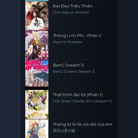
Đại Đạo Triều Thiên
One Way or Another
Thông Linh Phi - Phần 2
Psychic Princess
BanG Dream! 3
BanG Dream! Season 3
Thất hình đại tội (Phần 1)
The Seven Deadly Sins (Season 1)
Tháng tư là lời nói dối của em
四月は君の嘘