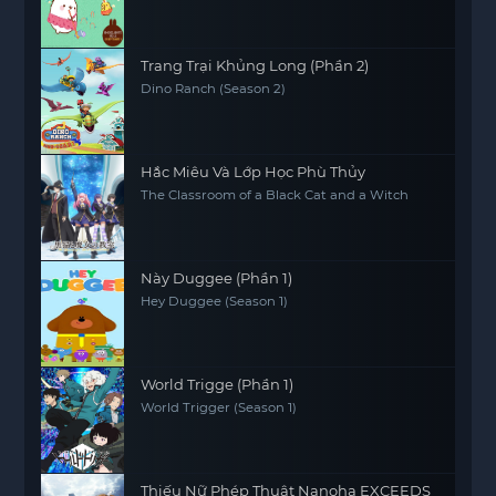
Trang Trại Khủng Long (Phần 2)
Dino Ranch (Season 2)
Hắc Miêu Và Lớp Học Phù Thủy
The Classroom of a Black Cat and a Witch
Này Duggee (Phần 1)
Hey Duggee (Season 1)
World Trigge (Phần 1)
World Trigger (Season 1)
Thiếu Nữ Phép Thuật Nanoha EXCEEDS