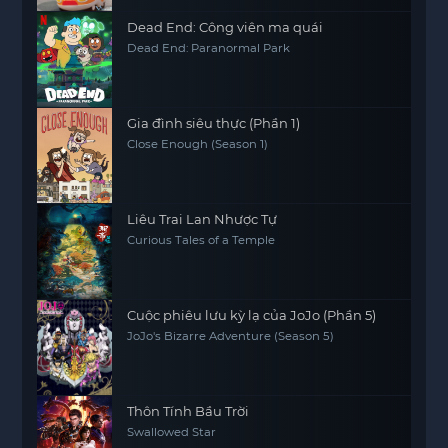
Dead End: Công viên ma quái
Dead End: Paranormal Park
Gia đình siêu thực (Phần 1)
Close Enough (Season 1)
Liêu Trai Lan Nhược Tự
Curious Tales of a Temple
Cuộc phiêu lưu kỳ lạ của JoJo (Phần 5)
JoJo's Bizarre Adventure (Season 5)
Thôn Tính Bầu Trời
Swallowed Star