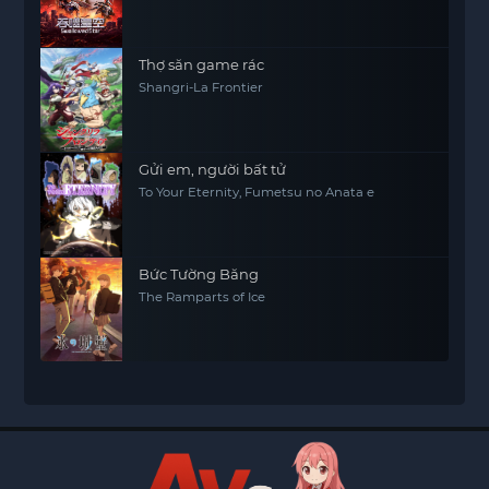
Thợ săn game rác
Shangri-La Frontier
Gửi em, người bất tử
To Your Eternity, Fumetsu no Anata e
Bức Tường Băng
The Ramparts of Ice