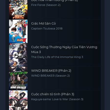
Fire Force (Season 2)
Giấc Mơ Sân Cỏ
Captain Tsubasa 2018
Cuộc Sống Thường Ngày Của Tiên Vương
Mùa 3
The Daily Life of the Immortal King 3
WIND BREAKER (Phần 2)
WIND BREAKER (Season 2)
Cuộc chiến tỏ tình (Phần 3)
Kaguya-sama: Love Is War (Season 3)