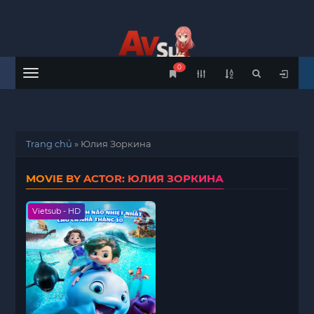
0
Menu
Trang chủ
»
Юлия Зоркина
MOVIE BY ACTOR: ЮЛИЯ ЗОРКИНА
Vietsub - HD