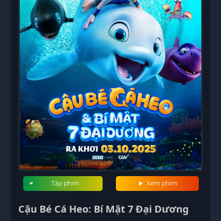
Tập phim
Xem phim
Cậu Bé Cá Heo: Bí Mật 7 Đại Dương