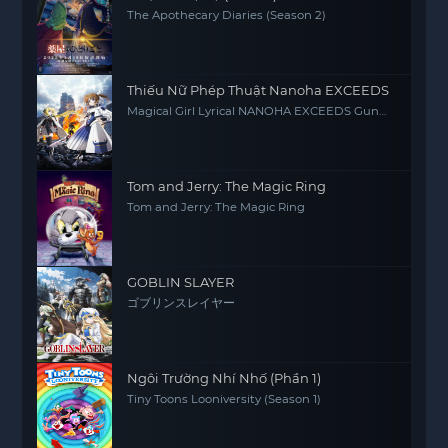
The Apothecary Diaries (Season 2)
Thiếu Nữ Phép Thuật Nanoha EXCEEDS
Magical Girl Lyrical NANOHA EXCEEDS Gun
Blaze Vengeance
Tom and Jerry: The Magic Ring
Tom and Jerry: The Magic Ring
GOBLIN SLAYER
ゴブリンスレイヤー
Ngôi Trường Nhí Nhố (Phần 1)
Tiny Toons Looniversity (Season 1)