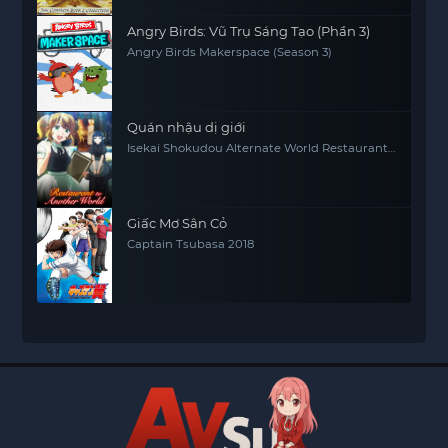
Angry Birds: Vũ Trụ Sáng Tạo (Phần 3)
Angry Birds Makerspace (Season 3)
Quán nhậu dị giới
Isekai Shokudou Alternate World Restaurant
The Other World Dining Hall
Giấc Mơ Sân Cỏ
Captain Tsubasa 2018