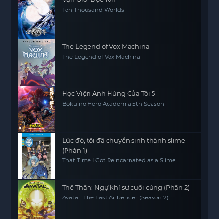
Ten Thousand Worlds
The Legend of Vox Machina
The Legend of Vox Machina
Học Viện Anh Hùng Của Tôi 5
Boku no Hero Academia 5th Season
Lúc đó, tôi đã chuyển sinh thành slime
(Phàn 1)
That Time I Got Reincarnated as a Slime
(Season 1)
Thế Thần: Ngự khí sư cuối cùng (Phần 2)
Avatar: The Last Airbender (Season 2)