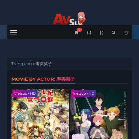
0
Menu
Trang chủ
»
寿美菜子
MOVIE BY ACTOR: 寿美菜子
Vietsub - HD
Vietsub - HD