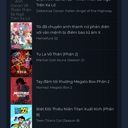
Trên Xa Lộ
Detective Conan: Fallen Angel of the Highway
Tôi đã chuyển sinh thành nữ phản diện
với vận mệnh bị điềm báo tử ám X
Hamefura S2
Tu La Võ Thần (Phần 2)
Martial God Asura (Season 2)
Tay đấm tối thượng Megalo Box Phần 2
Nomad: Megalo Box 2
Biệt Đội Thiếu Niên Titan Xuất Kích (Phần
8)
Teen Titans Go! (Season 8)