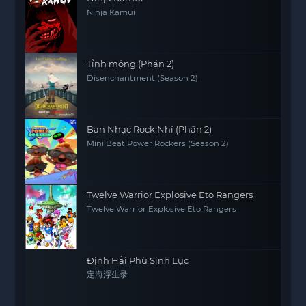
Ninja Kamui
Tỉnh mộng (Phần 2)
Disenchantment (Season 2)
Ban Nhạc Rock Nhí (Phần 2)
Mini Beat Power Rockers (Season 2)
Twelve Warrior Explosive Eto Rangers
Twelve Warrior Explosive Eto Rangers
Định Hải Phù Sinh Lục
定海浮生录