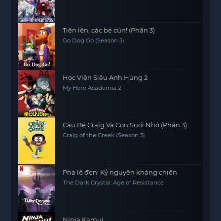
Tiến lên, các bé cún! (Phần 3)
Go Dog Go (Season 3)
Học Viện Siêu Anh Hùng 2
My Hero Academia 2
Cậu Bé Craig Và Con Suối Nhỏ (Phần 3)
Craig of the Creek (Season 3)
Pha lê đen: Kỷ nguyên kháng chiến
The Dark Crystal: Age of Resistance
Ninja Kamui