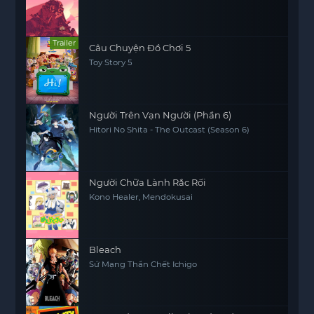
Trailer
Câu Chuyện Đồ Chơi 5
Toy Story 5
Người Trên Vạn Người (Phần 6)
Hitori No Shita - The Outcast (Season 6)
Người Chữa Lành Rắc Rối
Kono Healer, Mendokusai
Bleach
Sứ Mạng Thần Chết Ichigo