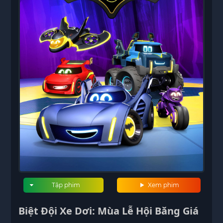
Tập phim
Xem phim
Biệt Đội Xe Dơi: Mùa Lễ Hội Băng Giá