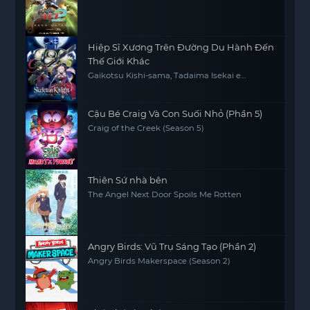
Hiệp Sĩ Xương Trên Đường Du Hành Đến
Thế Giới Khác
Gaikotsu Kishi-sama, Tadaima Isekai e
Odekakechuu, Skeleton Knight in Another
World
Cậu Bé Craig Và Con Suối Nhỏ (Phần 5)
Craig of the Creek (Season 5)
Thiên Sứ nhà bên
The Angel Next Door Spoils Me Rotten
Angry Birds: Vũ Trụ Sáng Tạo (Phần 2)
Angry Birds Makerspace (Season 2)