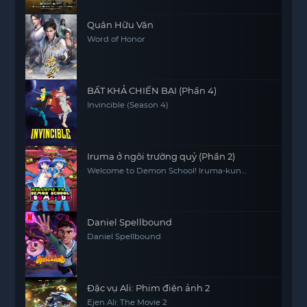
Quân Hữu Vân
Word of Honor
BẤT KHẢ CHIẾN BẠI (Phần 4)
Invincible (Season 4)
Iruma ở ngôi trường quỷ (Phần 2)
Welcome to Demon School! Iruma-kun
(Season 2)
Daniel Spellbound
Daniel Spellbound
Đặc vụ Ali: Phim điện ảnh 2
Ejen Ali: The Movie 2