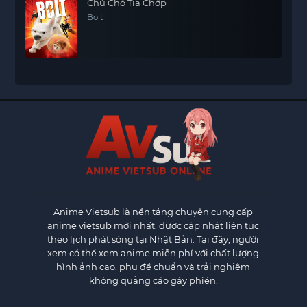
Chú Chó Tia Chớp
Bolt
Anime Vietsub
là nền tảng chuyên cung cấp
anime vietsub mới nhất, được cập nhật liên tục
theo lịch phát sóng tại Nhật Bản. Tại đây, người
xem có thể xem anime miễn phí với chất lượng
hình ảnh cao, phụ đề chuẩn và trải nghiệm
không quảng cáo gây phiền.