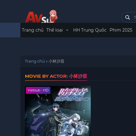
Trang chủ
Thể loại
HH Trung Quốc
Phim 2025
Trang chủ
»
小林沙苗
MOVIE BY ACTOR: 小林沙苗
Vietsub - HD