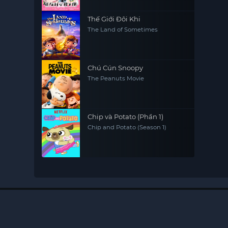
Thế Giới Đôi Khi
The Land of Sometimes
Chú Cún Snoopy
The Peanuts Movie
Chip và Potato (Phần 1)
Chip and Potato (Season 1)