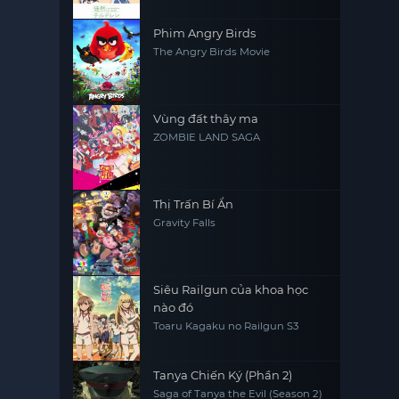
Phim Angry Birds
The Angry Birds Movie
Vùng đất thây ma
ZOMBIE LAND SAGA
Thị Trấn Bí Ẩn
Gravity Falls
Siêu Railgun của khoa học
nào đó
Toaru Kagaku no Railgun S3
Tanya Chiến Ký (Phần 2)
Saga of Tanya the Evil (Season 2)