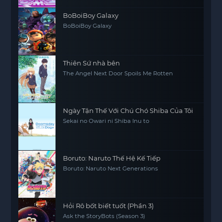
BoBoiBoy Galaxy
BoBoiBoy Galaxy
Thiên Sứ nhà bên
The Angel Next Door Spoils Me Rotten
Ngày Tận Thế Với Chú Chó Shiba Của Tôi
Sekai no Owari ni Shiba Inu to
Boruto: Naruto Thế Hệ Kế Tiếp
Boruto: Naruto Next Generations
Hỏi Rô bốt biết tuốt (Phần 3)
Ask the StoryBots (Season 3)