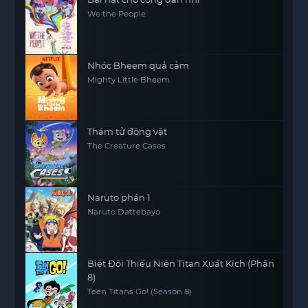
We the People
Nhóc Bheem quả cảm
Mighty Little Bheem
Thám tử động vật
The Creature Cases
Naruto phần 1
Naruto Dattebayo
Biệt Đội Thiếu Niên Titan Xuất Kích (Phần
8)
Teen Titans Go! (Season 8)