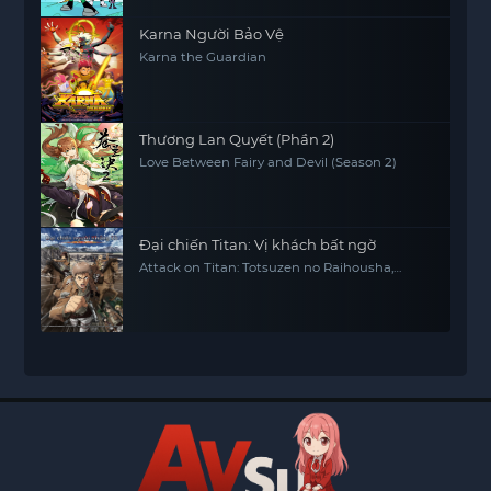
Karna Người Bảo Vệ
Karna the Guardian
Thương Lan Quyết (Phần 2)
Love Between Fairy and Devil (Season 2)
Đại chiến Titan: Vị khách bất ngờ
Attack on Titan: Totsuzen no Raihousha,
Attack on Titan: The Sudden Visitor