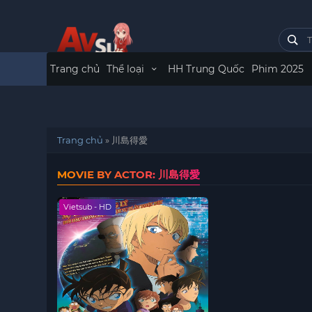
Trang chủ
Thể loại
HH Trung Quốc
Phim 2025
Trang chủ
»
川島得愛
MOVIE BY ACTOR: 川島得愛
Vietsub - HD