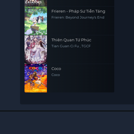
Frieren - Pháp Sư Tiễn Táng
Frieren: Beyond Journey's End
Thiên Quan Tứ Phúc
Tian Guan Ci Fu , TGCF
Coco
Coco