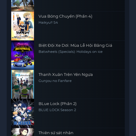
Vua Bóng Chuyền (Phần 4)
Haikyu!! S4
Biệt Đội Xe Dơi: Mùa Lễ Hội Băng Giá
Batwheels (Specials): Holidays on ice
Thanh Xuân Trên Yên Ngựa
Gunjou no Fanfare
BLue Lock (Phần 2)
BLUE LOCK Season 2
Thiên sứ sát nhân