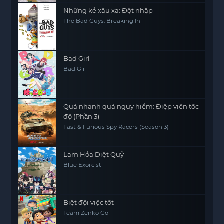
Những kẻ xấu xa: Đột nhập
The Bad Guys: Breaking In
Bad Girl
Bad Girl
Quá nhanh quá nguy hiểm: Điệp viên tốc
độ (Phần 3)
Fast & Furious Spy Racers (Season 3)
Lam Hỏa Diệt Quỷ
Blue Exorcist
Biệt đội việc tốt
Team Zenko Go