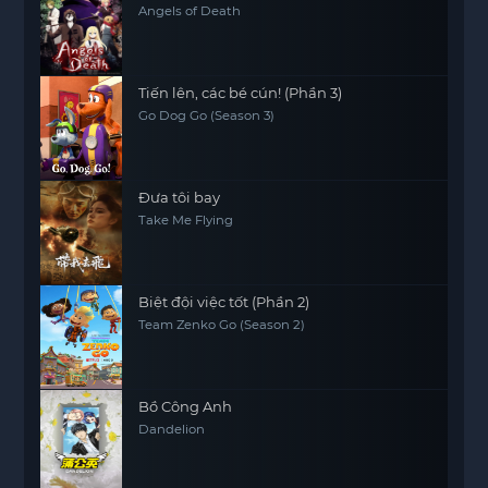
Angels of Death
Tiến lên, các bé cún! (Phần 3)
Go Dog Go (Season 3)
Đưa tôi bay
Take Me Flying
Biệt đội việc tốt (Phần 2)
Team Zenko Go (Season 2)
Bồ Công Anh
Dandelion