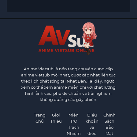
Anime Vietsub
là nền tảng chuyên cung cấp
anime vietsub mới nhất, được cập nhật liên tục
theo lịch phát sóng tại Nhật Bản. Tại đây, người
xem có thể xem anime miễn phí với chất lượng
hình ảnh cao, phụ đề chuẩn và trải nghiệm
không quảng cáo gây phiền.
Trang
Giới
Miễn
Điều
Chính
Chủ
Thiệu
Trừ
khoản
Sách
Trách
và
Bảo
Nhiệm
điều
Mật