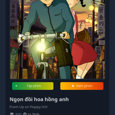
Tập phim
Xem phim
Ngọn đồi hoa hồng anh
From Up on Poppy Hill
2011
1g 31ph