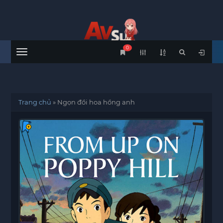
0
Menu
Trang chủ
»
Ngọn đồi hoa hồng anh