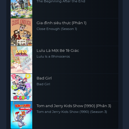
The Beginning After the End
Gia đình siêu thực (Phần 1)
Close Enough (Season 1)
Lulu Là Một Bé Tê Giác
Lulu Is a Rhinoceros
Bad Girl
Bad Girl
Tom and Jerry Kids Show (1990) (Phần 3)
Tom and Jerry Kids Show (1990) (Season 3)