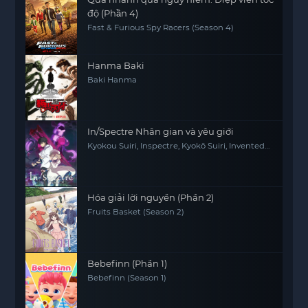
độ (Phần 4)
Fast & Furious Spy Racers (Season 4)
Hanma Baki
Baki Hanma
In/Spectre Nhân gian và yêu giới
Kyokou Suiri, Inspectre, Kyokō Suiri, Invented
Inference
Hóa giải lời nguyền (Phần 2)
Fruits Basket (Season 2)
Bebefinn (Phần 1)
Bebefinn (Season 1)