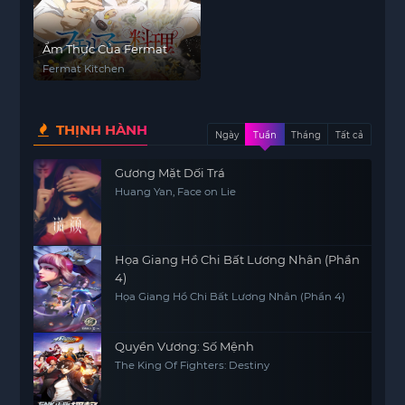
Ẩm Thực Của Fermat
Fermat Kitchen
THỊNH HÀNH
Ngày
Tuần
Tháng
Tất cả
Gương Mặt Dối Trá
Huang Yan, Face on Lie
Họa Giang Hồ Chi Bất Lương Nhân (Phần
4)
Họa Giang Hồ Chi Bất Lương Nhân (Phần 4)
Quyền Vương: Số Mệnh
The King Of Fighters: Destiny