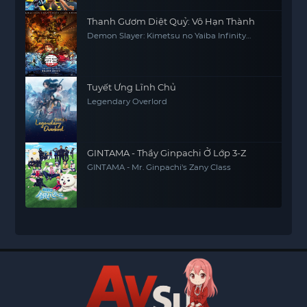
Thanh Gươm Diệt Quỷ: Vô Hạn Thành
Demon Slayer: Kimetsu no Yaiba Infinity
Castle
Tuyết Ưng Lĩnh Chủ
Legendary Overlord
GINTAMA - Thầy Ginpachi Ở Lớp 3-Z
GINTAMA - Mr. Ginpachi's Zany Class