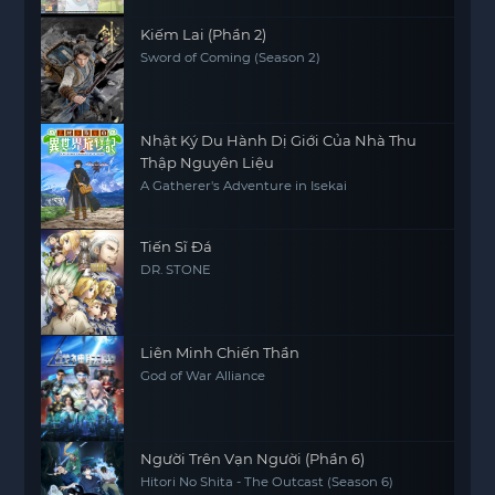
Kiếm Lai (Phần 2)
Sword of Coming (Season 2)
Nhật Ký Du Hành Dị Giới Của Nhà Thu
Thập Nguyên Liệu
A Gatherer's Adventure in Isekai
Tiến Sĩ Đá
DR. STONE
Liên Minh Chiến Thần
God of War Alliance
Người Trên Vạn Người (Phần 6)
Hitori No Shita - The Outcast (Season 6)