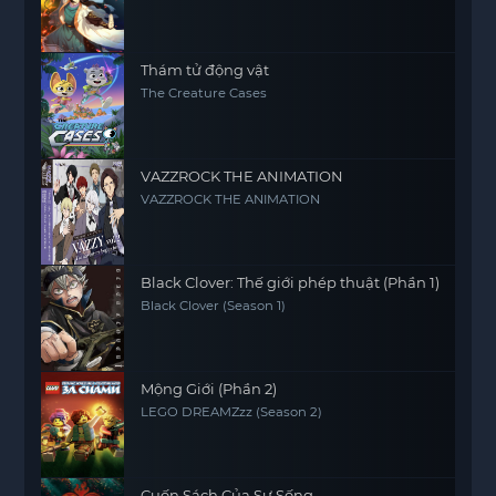
Thám tử động vật
The Creature Cases
VAZZROCK THE ANIMATION
VAZZROCK THE ANIMATION
Black Clover: Thế giới phép thuật (Phần 1)
Black Clover (Season 1)
Mộng Giới (Phần 2)
LEGO DREAMZzz (Season 2)
Cuốn Sách Của Sự Sống