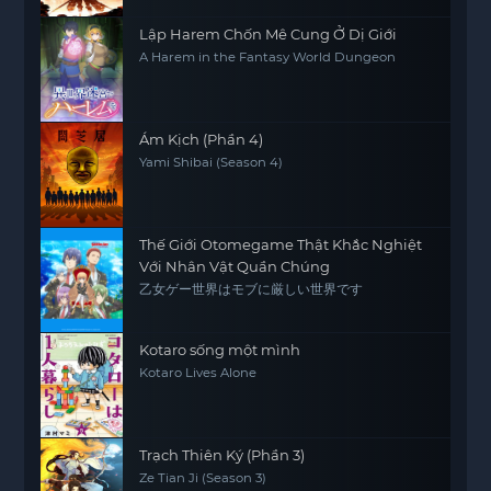
Lập Harem Chốn Mê Cung Ở Dị Giới
A Harem in the Fantasy World Dungeon
Ám Kịch (Phần 4)
Yami Shibai (Season 4)
Thế Giới Otomegame Thật Khắc Nghiệt
Với Nhân Vật Quần Chúng
乙女ゲー世界はモブに厳しい世界です
Kotaro sống một mình
Kotaro Lives Alone
Trạch Thiên Ký (Phần 3)
Ze Tian Ji (Season 3)