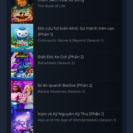
The Book of Life
Đội cứu hộ biển khơi: Sứ mệnh trên cạn
(Phần 1)
Octonauts: Above & Beyond (Season 1)
Biệt Đội Xe Dơi (Phần 2)
Batwheels (Season 2)
Bí ẩn quanh Barbie (Phần 2)
Barbie Mysteries (Season 2)
Kipo và Kỷ Nguyên Kỳ Thú (Phần 1)
Kipo and the Age of Wonderbeasts (Season 1)