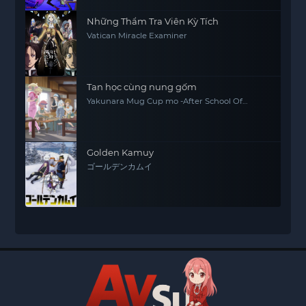
Những Thẩm Tra Viên Kỳ Tích
Vatican Miracle Examiner
Tan học cùng nung gốm
Yakunara Mug Cup mo -After School Of
YAKUMO-
Golden Kamuy
ゴールデンカムイ