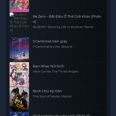
Re:Zero − Bắt Đầu Ở Thế Giới Khác (Phần
4)
Re:ZERO -Starting Life in Another World-
Season 4
5 Centimet trên giây
5 Centimeters Per Second
Ban Nhạc Nữ Sinh
Here Comes The Three Angels
Binh Chủ Kỳ Hồn
The Soul of Soldier Master
Thất nghiệp chuyển sinh (Phần 3)