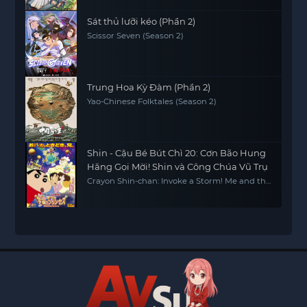
Sát thủ lưỡi kéo (Phần 2)
Scissor Seven (Season 2)
Trung Hoa Kỳ Đàm (Phần 2)
Yao-Chinese Folktales (Season 2)
Shin - Cậu Bé Bút Chì 20: Cơn Bão Hung
Hăng Gọi Mời! Shin và Công Chúa Vũ Trụ
Crayon Shin-chan: Invoke a Storm! Me and the
Space Princess