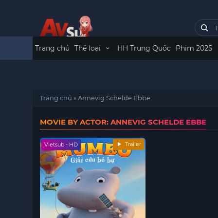
Trang chủ
Thể loại
HH Trung Quốc
Phim 2025
Trang chủ
»
Annevig Schelde Ebbe
MOVIE BY ACTOR: ANNEVIG SCHELDE EBBE
Trailer
Vietsub - HD