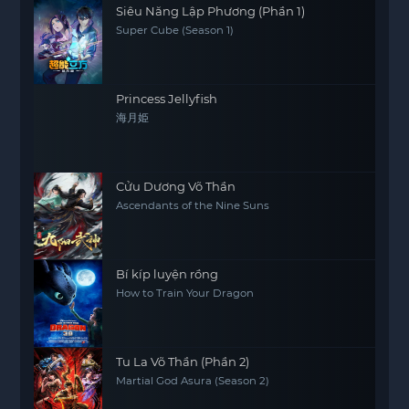
Siêu Năng Lập Phương (Phần 1)
Super Cube (Season 1)
Princess Jellyfish
海月姫
Cửu Dương Võ Thần
Ascendants of the Nine Suns
Bí kíp luyện rồng
How to Train Your Dragon
Tu La Võ Thần (Phần 2)
Martial God Asura (Season 2)