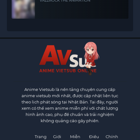
VAZZROCK THE ANIMATION
Anime Vietsub
là nền tảng chuyên cung cấp
anime vietsub mới nhất, được cập nhật liên tục
theo lịch phát sóng tại Nhật Bản. Tại đây, người
xem có thể xem anime miễn phí với chất lượng
hình ảnh cao, phụ đề chuẩn và trải nghiệm
không quảng cáo gây phiền.
Trang
Giới
Miễn
Điều
Chính