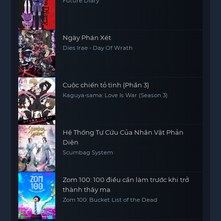
Future Diary
Ngày Phán Xét
Dies Irae - Day Of Wrath
Cuộc chiến tỏ tình (Phần 3)
Kaguya-sama: Love Is War (Season 3)
Hệ Thống Tự Cứu Của Nhân Vật Phản
Diện
Scumbag System
Zom 100: 100 điều cần làm trước khi trở
thành thây ma
Zom 100: Bucket List of the Dead