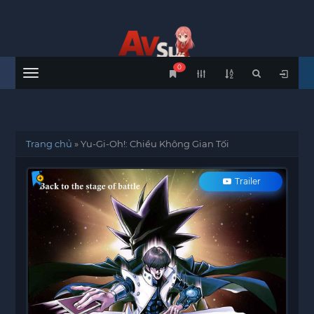
0
Menu
Trang chủ
»
Yu-Gi-Oh!: Chiều Không Gian Tối
Trailer