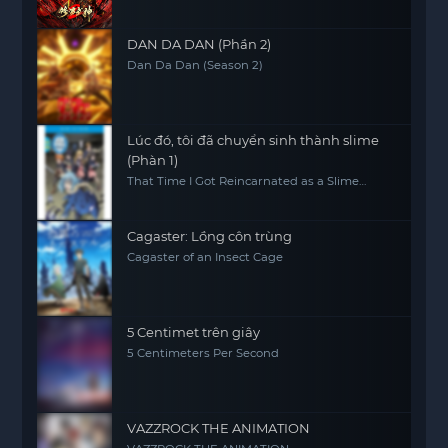
DAN DA DAN (Phần 2)
Dan Da Dan (Season 2)
Lúc đó, tôi đã chuyển sinh thành slime
(Phàn 1)
That Time I Got Reincarnated as a Slime
(Season 1)
Cagaster: Lồng côn trùng
Cagaster of an Insect Cage
5 Centimet trên giây
5 Centimeters Per Second
VAZZROCK THE ANIMATION