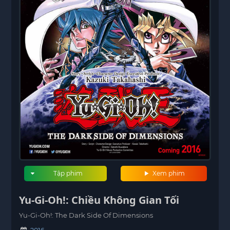
Tập phim
Xem phim
Yu-Gi-Oh!: Chiều Không Gian Tối
Yu-Gi-Oh!: The Dark Side Of Dimensions