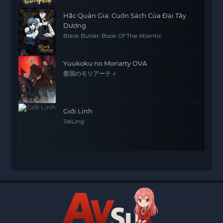
Hắc Quản Gia: Cuốn Sách Của Đại Tây
Dương
Black Butler: Book Of The Atlantic
Yuukoku no Moriarty OVA
憂国のモリアーティ
Giới Linh
JieLing