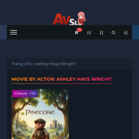
0
Menu
Trang chủ
»
Ashley Hays Wright
MOVIE BY ACTOR: ASHLEY HAYS WRIGHT
Vietsub - HD