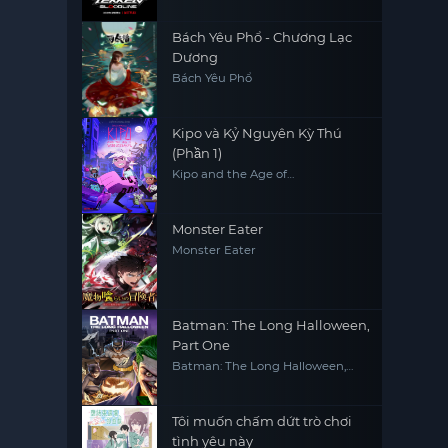
Bách Yêu Phổ - Chương Lạc
Dương
Bách Yêu Phổ
Kipo và Kỷ Nguyên Kỳ Thú
(Phần 1)
Kipo and the Age of
Wonderbeasts (Season 1)
Monster Eater
Monster Eater
Batman: The Long Halloween,
Part One
Batman: The Long Halloween,
Part One
Tôi muốn chấm dứt trò chơi
tình yêu này