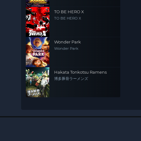
TO BE HERO X
TO BE HERO X
Wonder Park
Wonder Park
Hakata Tonkotsu Ramens
博多豚骨ラーメンズ