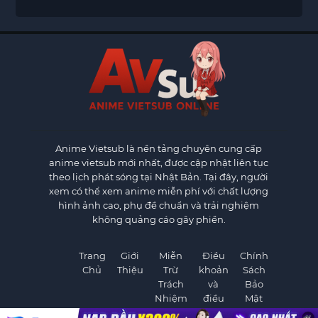
Anime Vietsub
là nền tảng chuyên cung cấp
anime vietsub mới nhất, được cập nhật liên tục
theo lịch phát sóng tại Nhật Bản. Tại đây, người
xem có thể xem anime miễn phí với chất lượng
hình ảnh cao, phụ đề chuẩn và trải nghiệm
không quảng cáo gây phiền.
Trang
Giới
Miễn
Điều
Chính
Chủ
Thiệu
Trừ
khoản
Sách
Trách
và
Bảo
Nhiệm
điều
Mật
kiện