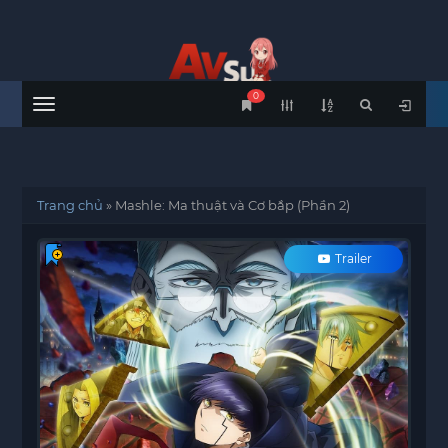
0
Menu
Trang chủ
»
Mashle: Ma thuật và Cơ bắp (Phần 2)
Trailer