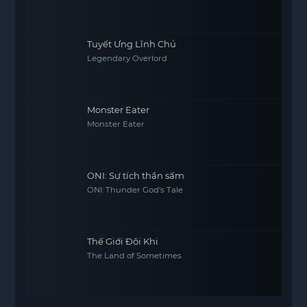
Tuyết Ưng Lĩnh Chủ
Legendary Overlord
Monster Eater
Monster Eater
ONI: Sự tích thần sấm
ONI: Thunder God's Tale
Thế Giới Đôi Khi
The Land of Sometimes