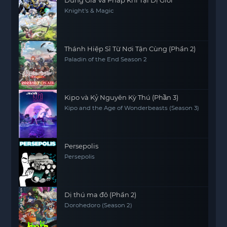
Dũng Giả Và Pháp Khí Tại Dị Giới
Knight's & Magic
Thánh Hiệp Sĩ Từ Nơi Tận Cùng (Phần 2)
Paladin of the End Season 2
Kipo và Kỷ Nguyên Kỳ Thú (Phần 3)
Kipo and the Age of Wonderbeasts (Season 3)
Persepolis
Persepolis
Dị thú ma đô (Phần 2)
Dorohedoro (Season 2)