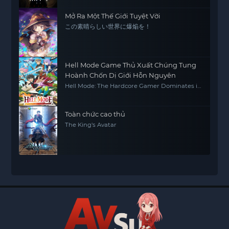
Mở Ra Một Thế Giới Tuyệt Vời
この素晴らしい世界に爆焔を！
Hell Mode Game Thủ Xuất Chúng Tung
Hoành Chốn Dị Giới Hỗn Nguyên
Hell Mode: The Hardcore Gamer Dominates in
Another World with Garbage Balancing
Toàn chức cao thủ
The King's Avatar