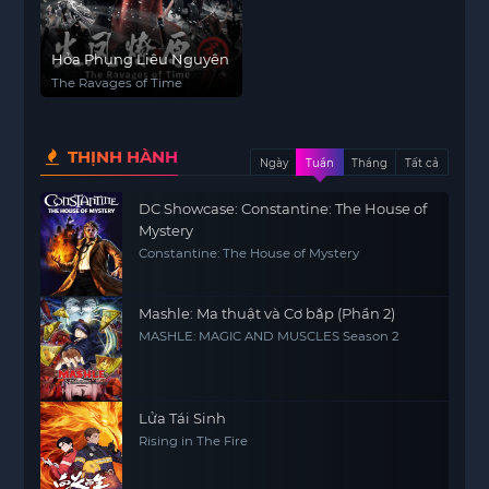
Hỏa Phụng Liêu Nguyên
The Ravages of Time
THỊNH HÀNH
Ngày
Tuần
Tháng
Tất cả
DC Showcase: Constantine: The House of
Mystery
Constantine: The House of Mystery
Mashle: Ma thuật và Cơ bắp (Phần 2)
MASHLE: MAGIC AND MUSCLES Season 2
Lửa Tái Sinh
Rising in The Fire