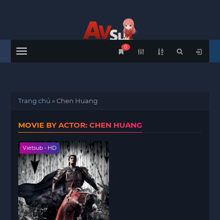
0
Menu
Trang chủ
»
Chen Huang
MOVIE BY ACTOR: CHEN HUANG
Vietsub - HD