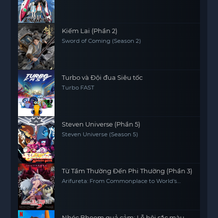
Kiếm Lai (Phần 2)
Sword of Coming (Season 2)
Turbo và Đội đua Siêu tốc
Turbo FAST
Steven Universe (Phần 5)
Steven Universe (Season 5)
Từ Tầm Thường Đến Phi Thường (Phần 3)
Arifureta: From Commonplace to World's
Strongest (Season 3)
Nhóc Bheem quả cảm: Lễ hội sắc màu