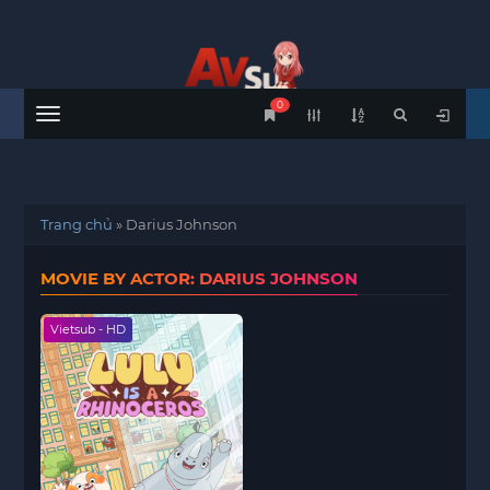
0
Menu
Trang chủ
»
Darius Johnson
MOVIE BY ACTOR: DARIUS JOHNSON
Vietsub - HD