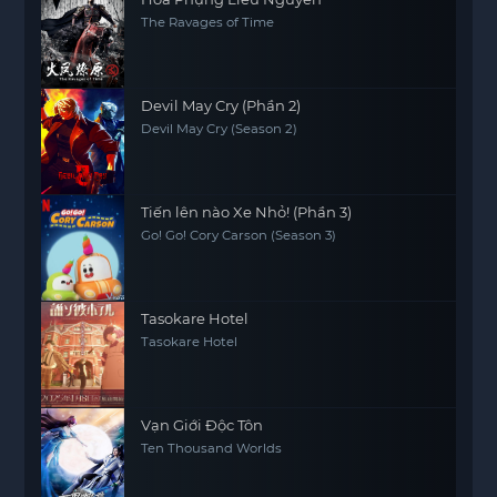
The Ravages of Time
Devil May Cry (Phần 2)
Devil May Cry (Season 2)
Tiến lên nào Xe Nhỏ! (Phần 3)
Go! Go! Cory Carson (Season 3)
Tasokare Hotel
Tasokare Hotel
Vạn Giới Độc Tôn
Ten Thousand Worlds