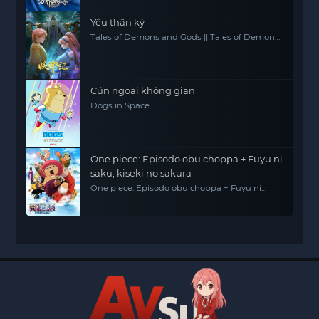
Yêu thần ký
Tales of Demons and Gods || Tales of Demon
and God
Cún ngoài không gian
Dogs in Space
One piece: Episodo obu choppa + Fuyu ni
saku, kiseki no sakura
One piece: Episodo obu choppa + Fuyu ni
saku, kiseki no sakura