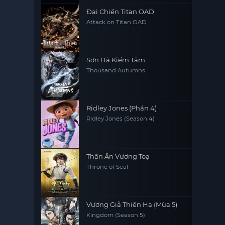
Đại Chiến Titan OAD
Attack on Titan OAD
Sơn Hà Kiếm Tâm
Thousand Autumns
Ridley Jones (Phần 4)
Ridley Jones (Season 4)
Thần Ấn Vương Toạ
Throne of Seal
Vương Giả Thiên Hạ (Mùa 5)
Kingdom (Season 5)