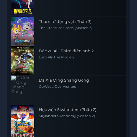
Thám tử động vật (Phần 3)
The Creature Cases (Season 3)
Đặc vụ Ali: Phim điện ảnh 2
Ejen Ali: The Movie 2
Da Xia Qing Shang Gong
GoWest: Overworked
Học viện Skylanders (Phần 2)
Skylanders Academy (Season 2)