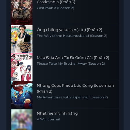
Castlevania (Phần 3)
Castlevania (Season 3)
Ông chồng yakuza nội trợ (Phần 2)
The Way of the Househusband (Season 2)
Mau Đưa Anh Tôi Đi Giùm Cái (Phần 2)
Please Take My Brother Away (Season 2)
Những Cuộc Phiêu Lưu Cùng Superman
(Phần 2)
My Adventures with Superman (Season 2)
Nhất niệm vĩnh hằng
A Will Eternal