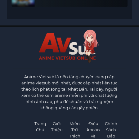
Anime Vietsub
là nền tảng chuyên cung cấp
anime vietsub mới nhất, được cập nhật liên tục
theo lịch phát sóng tại Nhật Bản. Tại đây, người
xem có thể xem anime miễn phí với chất lượng
hình ảnh cao, phụ đề chuẩn và trải nghiệm
không quảng cáo gây phiền.
Trang
Giới
Miễn
Điều
Chính
Chủ
Thiệu
Trừ
khoản
Sách
Trách
và
Bảo