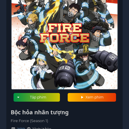
Tập phim
Xem phim
Bộc hỏa nhân tượng
Fire Force (Season 1)