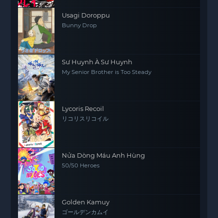
Usagi Doroppu
Bunny Drop
Sư Huynh À Sư Huynh
My Senior Brother is Too Steady
Lycoris Recoil
リコリスリコイル
Nửa Dòng Máu Anh Hùng
50/50 Heroes
Golden Kamuy
ゴールデンカムイ