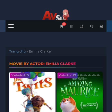
0
Menu
Trang chủ
»
Emilia Clarke
MOVIE BY ACTOR: EMILIA CLARKE
Vietsub - HD
Vietsub - HD