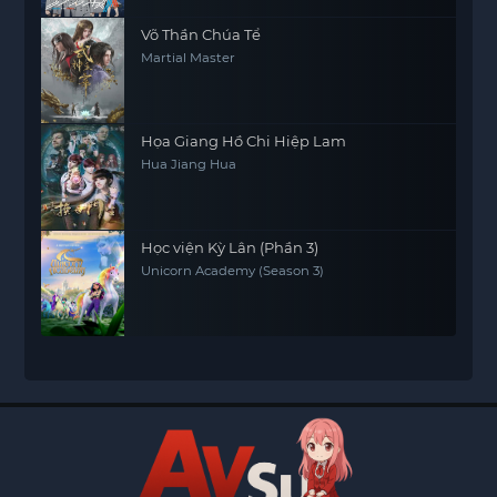
Võ Thần Chúa Tể
Martial Master
Họa Giang Hồ Chi Hiệp Lam
Hua Jiang Hua
Học viện Kỳ Lân (Phần 3)
Unicorn Academy (Season 3)