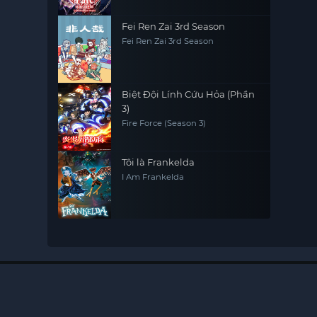
Fei Ren Zai 3rd Season
Fei Ren Zai 3rd Season
Biệt Đội Lính Cứu Hỏa (Phần
3)
Fire Force (Season 3)
Tôi là Frankelda
I Am Frankelda