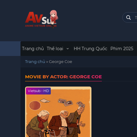
Trang chủ
Thể loại
HH Trung Quốc
Phim 2025
Trang chủ
»
George Coe
MOVIE BY ACTOR: GEORGE COE
Vietsub - HD