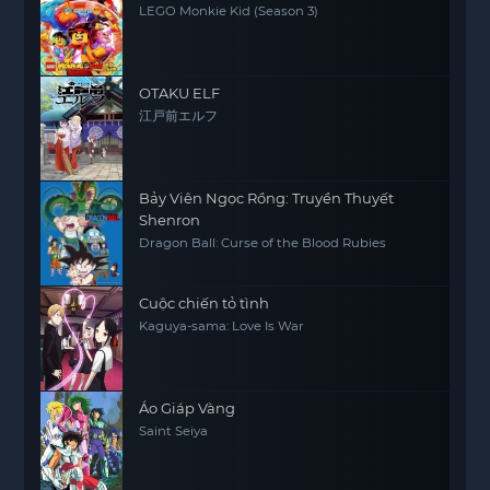
LEGO Monkie Kid (Season 3)
OTAKU ELF
江戸前エルフ
Bảy Viên Ngọc Rồng: Truyền Thuyết
Shenron
Dragon Ball: Curse of the Blood Rubies
Cuộc chiến tỏ tình
Kaguya-sama: Love Is War
Áo Giáp Vàng
Saint Seiya