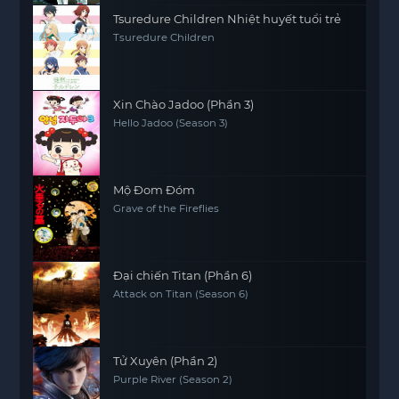
Tsuredure Children Nhiệt huyết tuổi trẻ
Tsuredure Children
Xin Chào Jadoo (Phần 3)
Hello Jadoo (Season 3)
Mộ Đom Đóm
Grave of the Fireflies
Đại chiến Titan (Phần 6)
Attack on Titan (Season 6)
Tử Xuyên (Phần 2)
Purple River (Season 2)