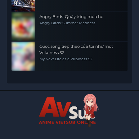
Angry Birds: Quậy tưng mùa hè
Angry Birds: Summer Madness
Cuộc sống tiếp theo của tôi như một
Villainess S2
My Next Life as a Villainess S2