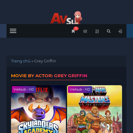
0
Menu
Trang chủ
»
Grey Griffin
MOVIE BY ACTOR: GREY GRIFFIN
Vietsub - HD
Vietsub - HD