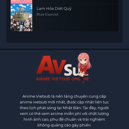
Lam Hỏa Diệt Quỷ
Blue Exorcist
Anime Vietsub
là nền tảng chuyên cung cấp
anime vietsub mới nhất, được cập nhật liên tục
theo lịch phát sóng tại Nhật Bản. Tại đây, người
xem có thể xem anime miễn phí với chất lượng
hình ảnh cao, phụ đề chuẩn và trải nghiệm
không quảng cáo gây phiền.