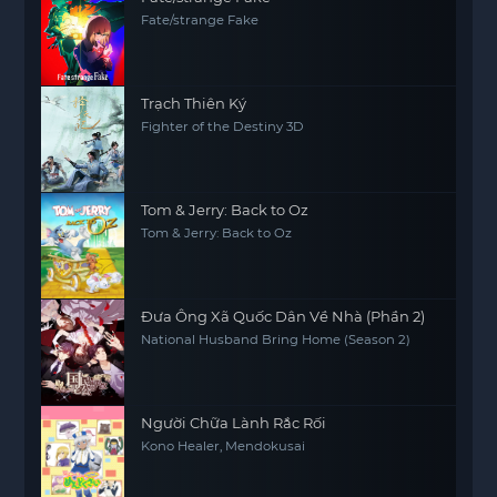
Fate/strange Fake
Trạch Thiên Ký
Fighter of the Destiny 3D
Tom & Jerry: Back to Oz
Tom & Jerry: Back to Oz
Đưa Ông Xã Quốc Dân Về Nhà (Phần 2)
National Husband Bring Home (Season 2)
Người Chữa Lành Rắc Rối
Kono Healer, Mendokusai