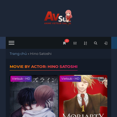
0
Menu
Trang chủ
»
Hino Satoshi
MOVIE BY ACTOR: HINO SATOSHI
Vietsub - HD
Vietsub - HD