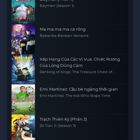
Baymax! (Season 1)
Ma ma ma ma cà rồng
Babanba Banban Vampire
Xếp Hạng Của Các Vị Vua: Chiếc Rương
Của Lòng Dũng Cảm
Ranking of Kings: The Treasure Chest of
Courage
Emi Martínez: Cậu bé ngừng thời gian
Emi Martínez: The Kid Who Stops Time
Trạch Thiên Ký (Phần 3)
Ze Tian Ji (Season 3)