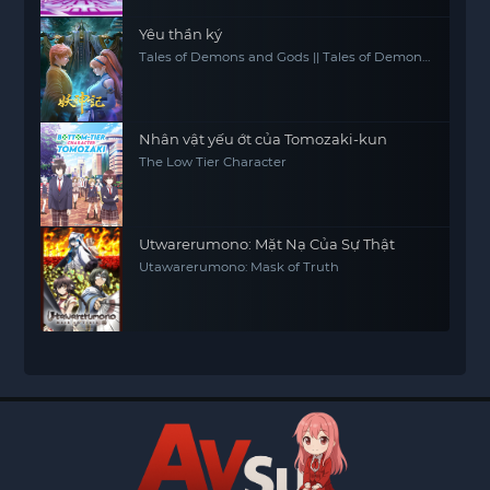
Yêu thần ký
Tales of Demons and Gods || Tales of Demon
and God
Nhân vật yếu ớt của Tomozaki-kun
The Low Tier Character
Utwarerumono: Mặt Nạ Của Sự Thật
Utawarerumono: Mask of Truth