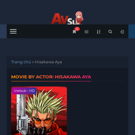
0
Menu
Trang chủ
»
Hisakawa Aya
MOVIE BY ACTOR: HISAKAWA AYA
Vietsub - HD