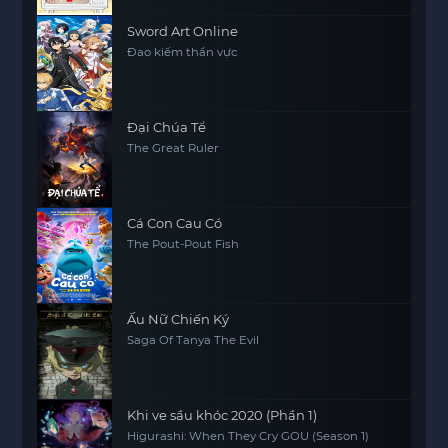
Sword Art Online
Đao kiếm thần vực
Đại Chúa Tể
The Great Ruler
Cá Con Cau Có
The Pout-Pout Fish
Ấu Nữ Chiến Ký
Saga Of Tanya The Evil
Khi ve sầu khóc 2020 (Phần 1)
Higurashi: When They Cry GOU (Season 1)