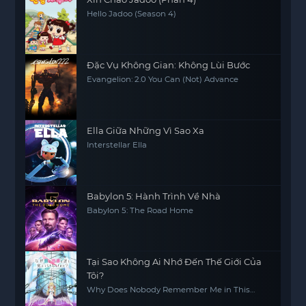
Hello Jadoo (Season 4)
Đặc Vụ Không Gian: Không Lùi Bước
Evangelion: 2.0 You Can (Not) Advance
Ella Giữa Những Vì Sao Xa
Interstellar Ella
Babylon 5: Hành Trình Về Nhà
Babylon 5: The Road Home
Tại Sao Không Ai Nhớ Đến Thế Giới Của
Tôi?
Why Does Nobody Remember Me in This
World?