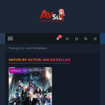
0
Menu
Trang chủ
»
Ian McKellen
MOVIE BY ACTOR: IAN MCKELLEN
Vietsub - HD