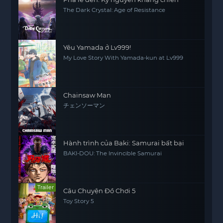
The Dark Crystal: Age of Resistance
Yêu Yamada ở Lv999!
My Love Story With Yamada-kun at Lv999
Chainsaw Man
チェンソーマン
Hành trình của Baki: Samurai bất bại
BAKI-DOU: The Invincible Samurai
Trailer
Câu Chuyện Đồ Chơi 5
Toy Story 5