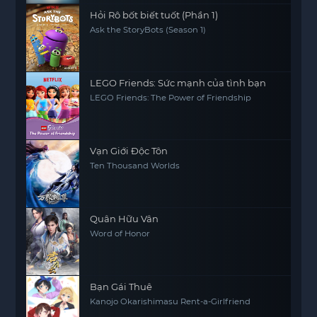
Hỏi Rô bốt biết tuốt (Phần 1)
Ask the StoryBots (Season 1)
LEGO Friends: Sức mạnh của tình bạn
LEGO Friends: The Power of Friendship
Vạn Giới Độc Tôn
Ten Thousand Worlds
Quân Hữu Vân
Word of Honor
Bạn Gái Thuê
Kanojo Okarishimasu Rent-a-Girlfriend