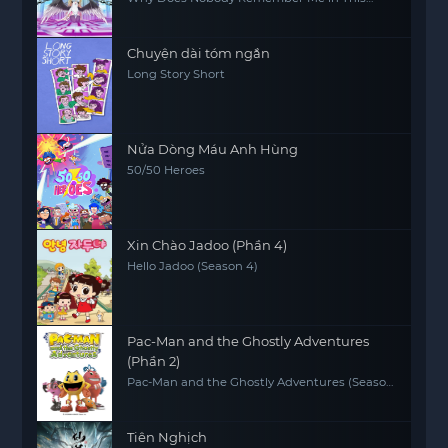
World?
Chuyện dài tóm ngắn
Long Story Short
Nửa Dòng Máu Anh Hùng
50/50 Heroes
Xin Chào Jadoo (Phần 4)
Hello Jadoo (Season 4)
Pac-Man and the Ghostly Adventures
(Phần 2)
Pac-Man and the Ghostly Adventures (Season
2)
Tiên Nghịch