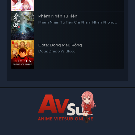
Phàm Nhân Tu Tiên
Phàm Nhân Tu Tiên Chi Phàm Nhân Phong
Khởi Thiên Nam, Fan Ren Xiu Xian Zhuan
Dota: Dòng Máu Rồng
Dota: Dragon's Blood