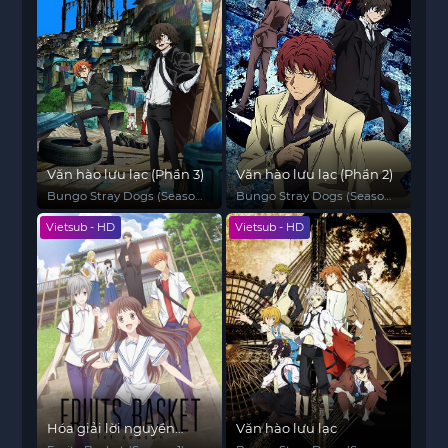
Văn hào lưu lạc (Phần 3)
Văn hào lưu lạc (Phần 2)
Bungo Stray Dogs (Season
Bungo Stray Dogs (Season
3)
2)
Vietsub - HD
Vietsub - HD
Hóa giải lời nguyền
Văn hào lưu lạc